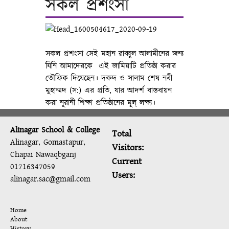
সকল প্রশংসা
সকল প্রশংসা সেই মহান রাব্বুল আলামীনের জন্য
যিনি আমাদেরকে এই জামিয়াটি প্রতিষ্ঠা করার
তৌফিক দিয়েছেন। দরুদ ও সালাম শেষ নবী
মুহাম্মদ (স:) এর প্রতি, যার আদর্শ বাস্তবায়ন
করা নূরানী শিক্ষা প্রতিষ্ঠানের মূল্ লক্ষ্য।
Alinagar School & College
Total
Alinagar, Gomastapur,
Visitors:
Chapai Nawaqbganj
Current
01716347059
Users:
alinagar.sac@gmail.com
Home
About
History