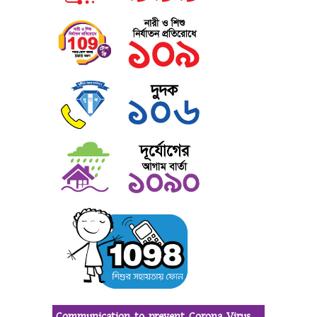
Communication to prevent Corona Virus