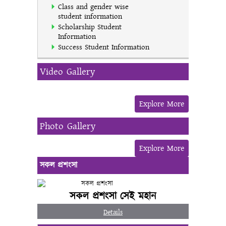
Class and gender wise
student information
Scholarship Student
Information
Success Student Information
Video Gallery
Explore More
Photo Gallery
Explore More
সকল প্রশংসা
সকল প্রশংসা সেই মহান
Details