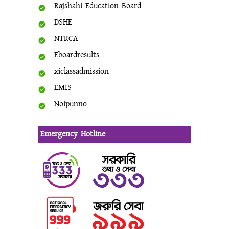
Rajshahi Education Board
DSHE
NTRCA
Eboardresults
xiclassadmission
EMIS
Noipunno
Emergency Hotline