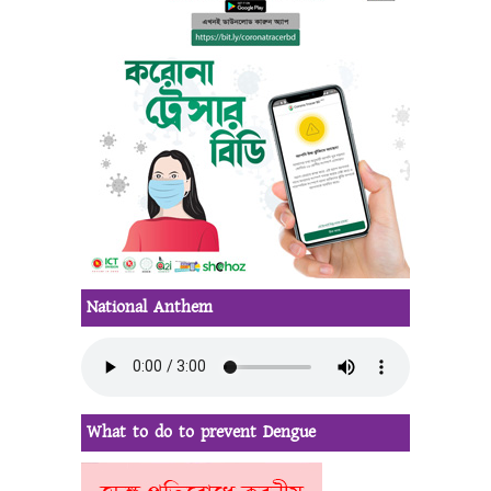
National Anthem
What to do to prevent Dengue