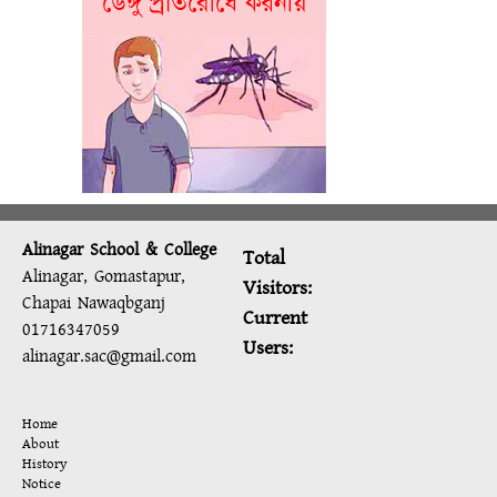
Alinagar School & College
Total
Alinagar, Gomastapur,
Visitors:
Chapai Nawaqbganj
Current
01716347059
Users:
alinagar.sac@gmail.com
Home
About
History
Notice