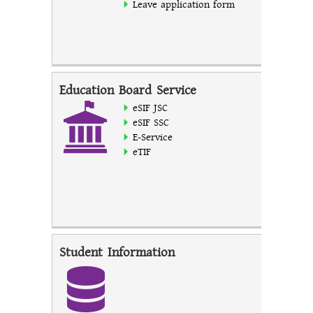
Leave application form
Education Board Service
eSIF JSC
eSIF SSC
E-Service
eTIF
Student Information